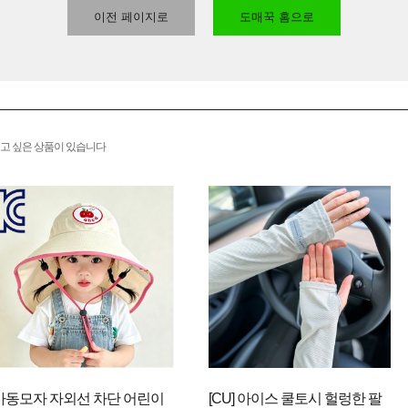
이전 페이지로
도매꾹 홈으로
고 싶은 상품이 있습니다
아동모자 자외선 차단 어린이
[CU] 아이스 쿨토시 헐렁한 팔