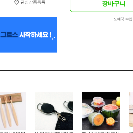
관심상품등록
장바구니
도매꾹 수입