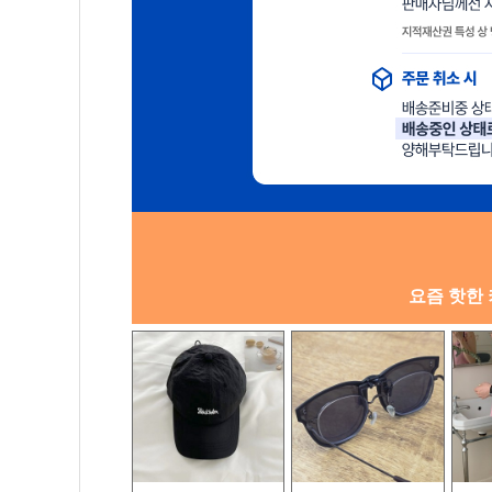
요즘 핫한 