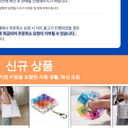
신규 상품
키캡 키링을 포함한 각종 생활, 패션 모음