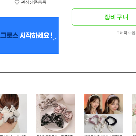
관심상품등록
장바구니
도매꾹 수입