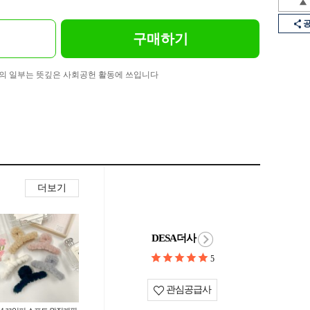
구매하기
의 일부는 뜻깊은 사회공헌 활동에 쓰입니다
더보기
DESA더사
5
관심공급사