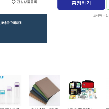
관심상품등록
흥정하기
도매꾹 수입