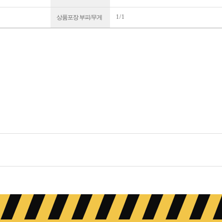
1 / 1
상품포장 부피/무게