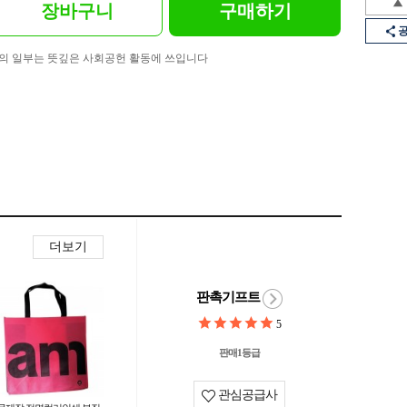
장바구니
구매하기
의 일부는 뜻깊은 사회공헌 활동에 쓰입니다
더보기
판촉기프트
5
판매1등급
관심공급사