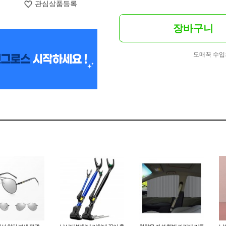
관심상품등록
장바구니
도매꾹 수입