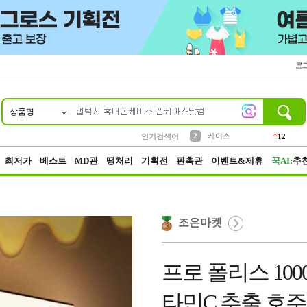
로
상품명
10
1
4
5
6
7
8
9
파우치
등산
벨트
실리콘
양말
모자
양산
여성패션
152
395
555
12
1
1
5
3
2
케이스
인기검색어
12
3
생수
454
최저가
베스트
MD관
땡처리
기획전
판촉관
이벤트&제휴
꾹AI:
추
조은마켓
프로 폴리스 100
타민C 추출 호