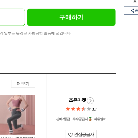
구매하기
의 일부는 뜻깊은 사회공헌 활동에 쓰입니다
더보기
조은마켓
3.7
판매2등급
우수공급사
파워멤버
관심공급사