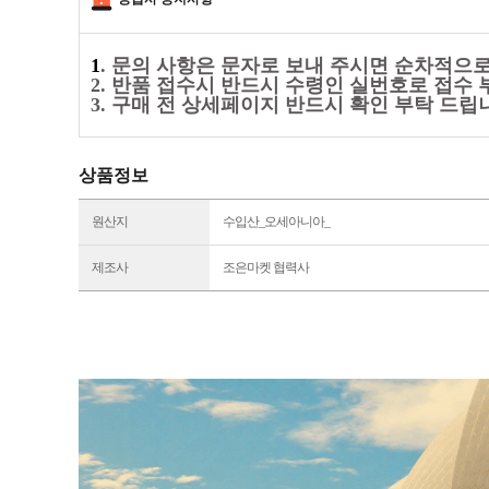
1
. 문의 사항은 문자로 보내 주시면 순차적으
2. 반품 접수시 반드시 수령인 실번호로 접수 
3. 구매 전 상세페이지 반드시 확인 부탁 드립
상품정보
원산지
수입산_오세아니아_
제조사
조은마켓 협력사