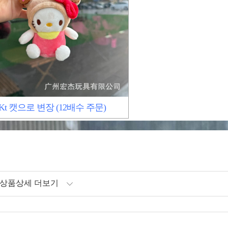
Kt 캣으로 변장 (12배수 주문)
상품상세 더보기