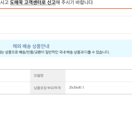
모델명
20x30x40 / 1
상품포장 부피/무게