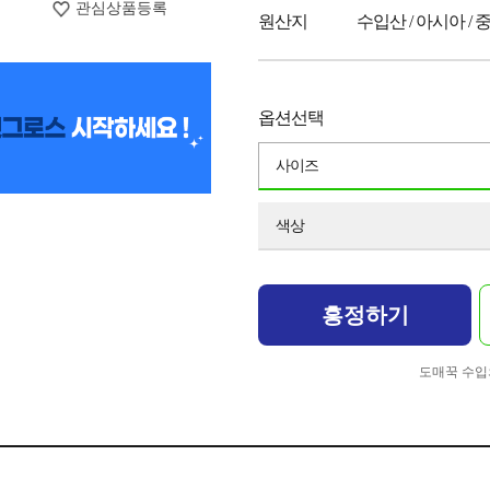
관심상품등록
원산지
수입산 / 아시아 / 
옵션선택
사이즈
색상
흥정하기
도매꾹 수입