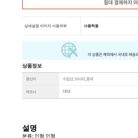
상세설명 이미지 사용여부
사용허용
상품정보
원산지
수입산_아시아_중국
OEM
제조사
설명
분류: 인형 인형