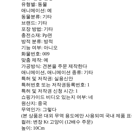
유형별
: 동물
애니메이션
: 예
동물분류
: 기타
브랜드
: 기타
포장 방법
: 기타
충전소재
: Pp면
방적 분류
: 방적
기능 여부
: 아니오
화물번호
: 009
맞춤 제작
: 예
가공방식
: 견본을 주문 제작한다
애니메이션, 애니메이션 종류
: 기타
특허 및 저작권
: 실용신안
특허번호 또는 저작권등록번호
: 1
특허 및 저작권 신청 시간
: 1
쇼핑가이드 비디오 있는지 여부
: 네
원산지
: 중국
무역인가
: 그렇다
(본 상품은 대외 무역 용도에만 사용되며 국내 제품 
컬러
: 변장 Kt 고양이 (12배수 주문)
높이
: 10Cm