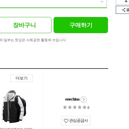
장바구니
구매하기
의 일부는 뜻깊은 사회공헌 활동에 쓰입니다
더보기
onechina
0
관심공급사