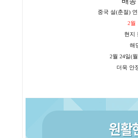
배송 
중국 설(춘절) 
2월
현지 
해
2월 24일
더욱 안