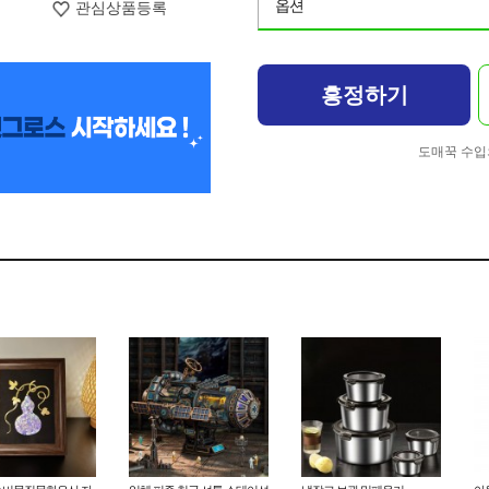
옵션
관심상품등록
흥정하기
도매꾹 수입