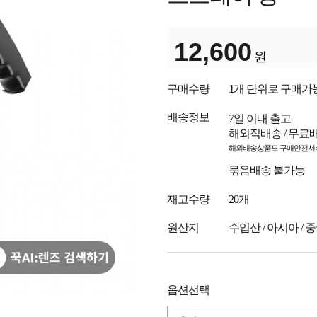
12,600
원
구매수량
1
개 단위로 구매가
배송정보
7일 이내 출고
해외직배송 / 무료
해외배송상품도 구매안전서비
묶음배송 불가능
재고수량
20개
원산지
수입산 / 아시아 / 
옵션선택