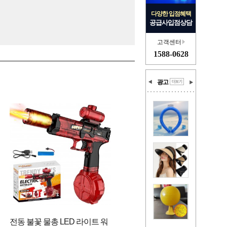
다양한 입점혜택
공급사입점상담
고객센터
1588-0628
광고
전동 불꽃 물총 LED 라이트 워