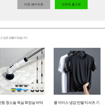
이전 페이지로
도매꾹 홈으로
고 싶은 상품이 있습니다
전동 청소솔 욕실 화장실 바닥
쿨 아이스 냉감 반팔 티셔츠 기