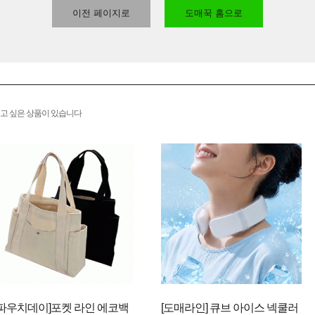
이전 페이지로
도매꾹 홈으로
고 싶은 상품이 있습니다
[파우치데이]포켓 라인 에코백
[도매라인] 큐브 아이스 넥쿨러