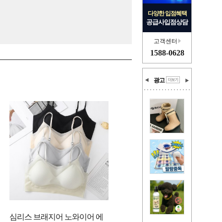
다양한 입점혜택
공급사입점상담
고객센터
1588-0628
광고
심리스 브래지어 노와이어 에