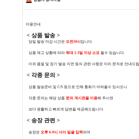
이용안내
< 상품 발송 >
당일 발송 마감 시간은
오전10시
입니다.
상품 재고 상황에 따라
최대 2-3일 이상 소요
될수 있습니다.
이외 품절 및 장기 발송 지연 등의 관련 사항은 미리 문자로 안내드립
< 각종 문의 >
상품 발송준비 및 C/S 등으로 인해 통화가 어려울수 있사오니
각종 문의는 해당 상품
문의 게시판을 이용
해 주시면
보다 원활하고 빠르게 답변을 제공해드립니다.
< 송장 관련 >
송장은
오후 6-9시 사이 일괄 입력
되며