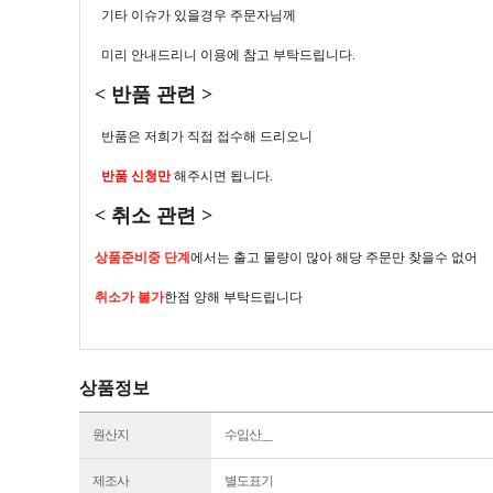
기타 이슈가 있을경우 주문자님께
미리 안내드리니 이용에 참고 부탁드립니다.
< 반품 관련 >
반품은 저희가 직접 접수해 드리오니
반품 신청만
해주시면 됩니다.
< 취소 관련 >
상품준비중 단계
에서는 출고 물량이 많아 해당 주문만 찾을수 없어
취소가 불가
한점 양해 부탁드립니다
상품정보
원산지
수입산__
제조사
별도표기