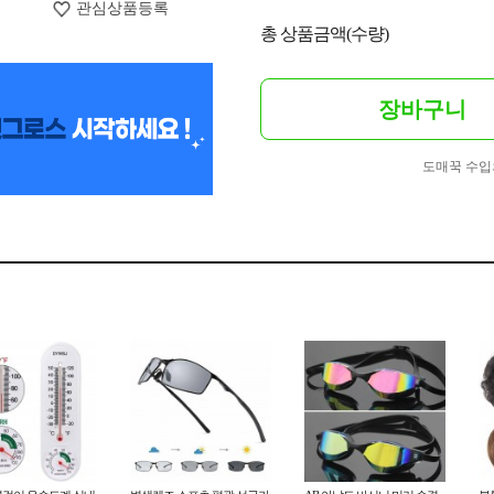
관심상품등록
총 상품금액(수량)
장바구니
도매꾹 수입