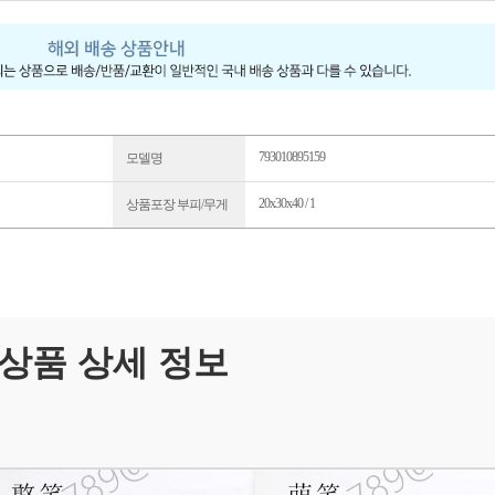
793010895159
모델명
20x30x40 / 1
상품포장 부피/무게
상품 상세 정보