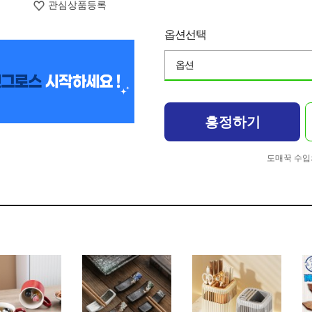
관심상품등록
옵션선택
옵션
흥정하기
도매꾹 수입