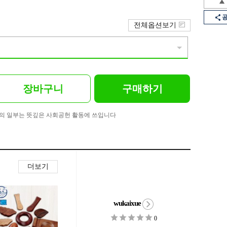
전체옵션보기
장바구니
구매하기
의 일부는 뜻깊은 사회공헌 활동에 쓰입니다
더보기
wukaixue
0