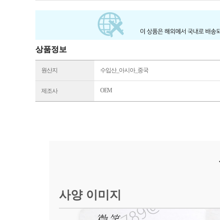
상품정보
원산지
수입산_아시아_중국
OEM
제조사
사양 이미지