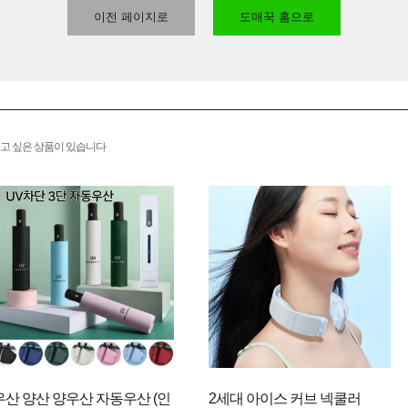
이전 페이지로
도매꾹 홈으로
고 싶은 상품이 있습니다
우산 양산 양우산 자동우산 (인
2세대 아이스 커브 넥쿨러