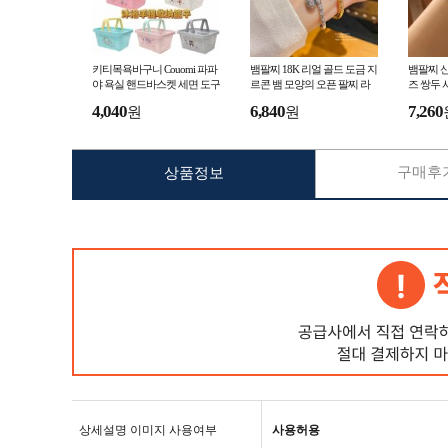
키티목욕바구니 Couomi 파파
뱀팔찌 18K 리얼 골드 도금 지
뱀팔찌 신
야 욕실 핸드바스켓 세면 도구
르콘 뱀 모양의 오픈 팔찌 라
즈 쌍두 
보관 바구니 목욕 바구니 크리
이트 럭셔리 고급 감각 팔찌
고급 느낌
4,040
6,840
7,260
원
원
툰
구매후기
상품정보
상세설명 이미지 사용여부
사용허용