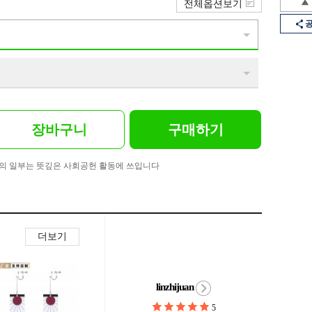
전체옵션보기
장바구니
구매하기
의 일부는 뜻깊은 사회공헌 활동에 쓰입니다
더보기
linzhijuan
5