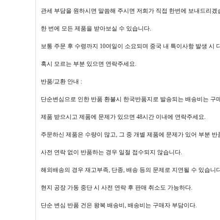
관세 부담을 원하시면 말씀해 주시면 저희가 직접 한번에 보내드리겠
한 번에 모든 제품을 받아보실 수 있습니다.
보통 주문 후 수령까지 10여일이 소요되며 중국 내 특이사항 발생 시 다
혹시 모르는 부분 있으면 연락주세요.
반품/교환 안내 :
단순변심으로 인한 반품 환불시 한국반품지로 발송되는 배송비는 구
제품 받으시고 제품에 문제가 있으면 48시간 이내에 연락주세요.
주문하신 제품은 수량이 많고, 그 중 개별 제품에 문제가 있어 부분 
사전 연락 없이 반품하는 경우 일절 접수되지 않습니다.
해외배송의 경우 재고부족, 단종, 배송 등의 문제로 지연될 수 있습니다
현지 공장 가동 중단 시 사전 연락 후 판매 취소도 가능하다.
단순 변심 반품 건은 왕복 배송비, 배송비는 구매자 부담이다.