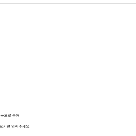
주문으로 분해
있으시면 연락주세요.