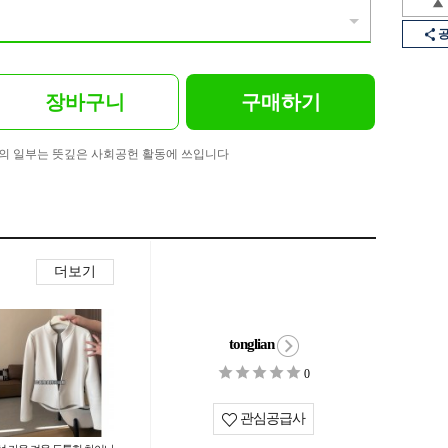
장바구니
구매하기
의 일부는 뜻깊은 사회공헌 활동에 쓰입니다
더보기
tonglian
0
관심공급사