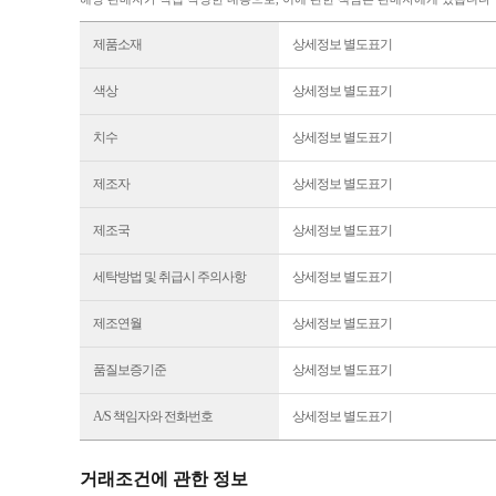
제품소재
상세정보 별도표기
색상
상세정보 별도표기
치수
상세정보 별도표기
제조자
상세정보 별도표기
제조국
상세정보 별도표기
세탁방법 및 취급시 주의사항
상세정보 별도표기
제조연월
상세정보 별도표기
품질보증기준
상세정보 별도표기
A/S 책임자와 전화번호
상세정보 별도표기
거래조건에 관한 정보