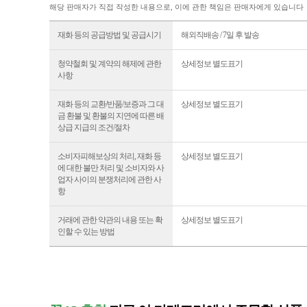
해당 판매자가 직접 작성한 내용으로, 이에 관한 책임은 판매자에게 있습니다
재화 등의 공급방법 및 공급시기
해외직배송 / 7일 후 발송
청약철회 및 계약의 해제에 관한
상세정보 별도표기
사항
재화 등의 교환/반품/보증과 그 대
상세정보 별도표기
금 환불 및 환불의 지연에 따른 배
상급 지급의 조건/절차
소비자피해보상의 처리, 재화 등
상세정보 별도표기
에 대한 불만 처리 및 소비자와 사
업자 사이의 분쟁처리에 관한 사
항
거래에 관한 약관의 내용 또는 확
상세정보 별도표기
인할 수 있는 방법