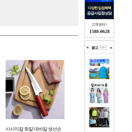
다양한 입점혜택
공급사입점상담
고객센터
1588-0628
광고
사시미칼 회칼 데바칼 생선손