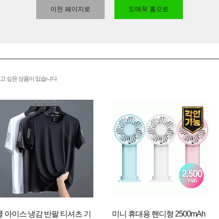
이전 페이지로
도매꾹 홈으로
고 싶은 상품이 있습니다
쿨 아이스 냉감 반팔 티셔츠 기
미니 휴대용 핸디형 2500mAh