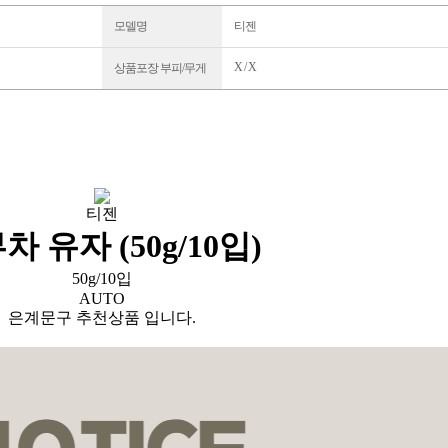
모델명
티젠
X / X
상품포장 부피/무게
티젠
차 유자 (50g/10입)
50g/10입
AUTO
은계문구 추천상품 입니다.