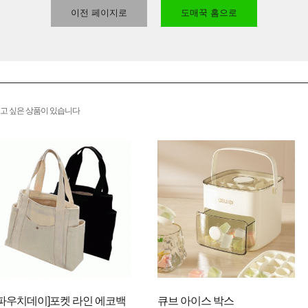
이전 페이지로
도매꾹 홈으로
고 싶은 상품이 있습니다
[파우치데이]포켓 라인 에코백
큐브 아이스 박스