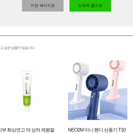
이전 페이지로
도매꾹 홈으로
고 싶은 상품이 있습니다
피부 화상연고 약 상처 제왕절
NEO2M 미니 핸디 선풍기 T10