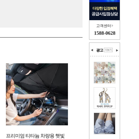
다양한 입점혜택
공급사입점상담
고객센터
1588-0628
광고
프리미엄 티타늄 차량용 햇빛