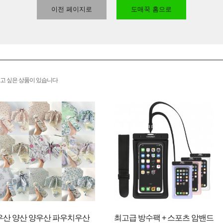
이전 페이지로
도매꾹 홈으로
고 싶은 상품이 있습니다
우산 양산 양우산 파우치우산
최고급 방수팩 + 스포츠 암밴드