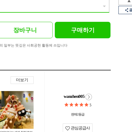
장바구니
구매하기
의 일부는 뜻깊은 사회공헌 활동에 쓰입니다
더보기
wanzhen005
5
판매2등급
관심공급사