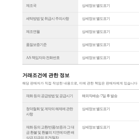
제조국
상세정보 별도표기
세탁방법 및 취급시 주의사항
상세정보 별도표기
제조연월
상세정보 별도표기
품질보증기준
상세정보 별도표기
A/S 책임자와 전화번호
상세정보 별도표기
거래조건에 관한 정보
해당 판매자가 직접 작성한 내용으로, 이에 관한 책임은 판매자에게 있습니다
재화 등의 공급방법 및 공급시기
해외직배송 / 7일 후 발송
청약철회 및 계약의 해제에 관한
상세정보 별도표기
사항
재화 등의 교환/반품/보증과 그 대
상세정보 별도표기
금 환불 및 환불의 지연에 따른 배
상급 지급의 조건/절차