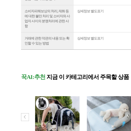
소비자피해보상의 처리, 재화 등
상세정보 별도표기
에 대한 불만 처리 및 소비자와 사
업자 사이의 분쟁처리에 관한 사
항
거래에 관한 약관의 내용 또는 확
상세정보 별도표기
인할 수 있는 방법
꾹AI:추천
지금 이 카테고리에서 주목할 상품