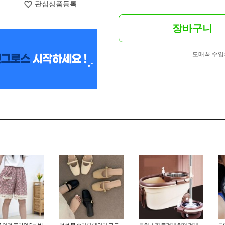
관심상품등록
장바구니
도매꾹 수입