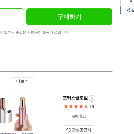
구매하기
의 일부는 뜻깊은 사회공헌 활동에 쓰입니다
더보기
포커스글로벌
4.9
판매1등급
관심공급사