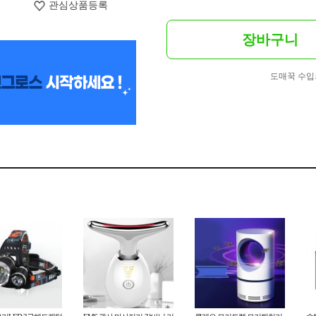
관심상품등록
장바구니
도매꾹 수입