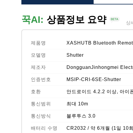
꾹AI:
상품정보 요약
상
제품명
XASHUTB Bluetooth Remote
모델명
Shutter
제조자
DongguanJinhongmei Electr
인증번호
MSIP-CRI-6SE-Shutter
호환
안드로이드 4.2.2 이상, 아이폰
통신범위
최대 10m
통신방식
블루투스 3.0
배터리 수명
CR2032 / 약 6개월 (1일 10