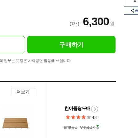
6,300
(
1
개)
원
구매하기
의 일부는 뜻깊은 사회공헌 활동에 쓰입니다
더보기
한아름왕도매
4.4
판매1등급
우수공급사