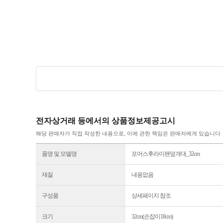
전자상거래 등에서의 상품정보제공고시
해당 판매자가 직접 작성한 내용으로, 이에 관한 책임은 판매자에게 있습니다
품명 및 모델명
포어스후라이팬덮개대_32cm
재질
내용없음
구성품
상세페이지 참조
크기
32cm(손잡이18cm)