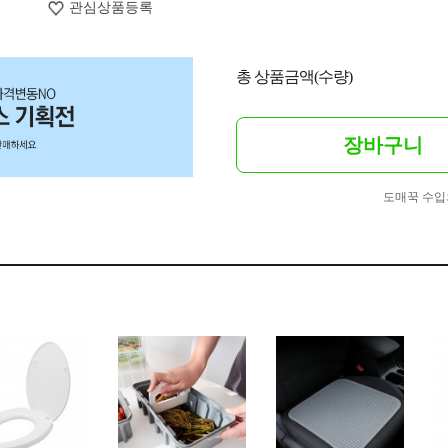
관심상품등록
총 상품금액(수량)
장바구니
도매꾹 수입