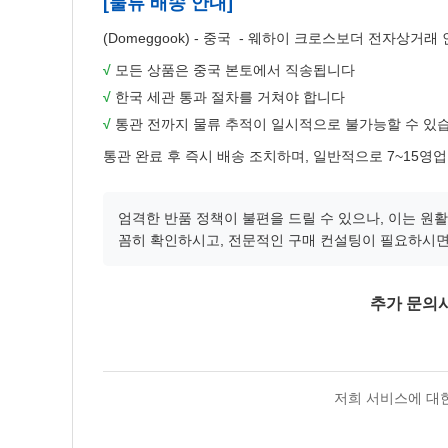
[물류 배송 안내]
(Domeggook) - 중국  - 웨하이 크로스보더 전자상거
√
모든 상품은 중국 본토에서 직송됩니다
√
한국 세관 통과 절차를 거쳐야 합니다
√
통관 전까지 물류 추적이 일시적으로 불가능할 수 있
통관 완료 후 즉시 배송 조치하며, 일반적으로 7~15영
엄격한 반품 정책이 불편을 드릴 수 있으나, 이는 원
꼼히 확인하시고, 전문적인 구매 컨설팅이 필요하시면
추가 문의
저희 서비스에 대한