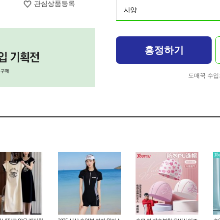
관심상품등록
사양
흥정하기
도매꾹 수입