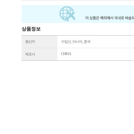
상품정보
원산지
수입산_아시아_중국
CHINA
제조사