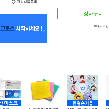
관심상품등록
장바구니
도매꾹 수입