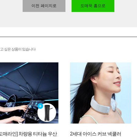
이전 페이지로
도매꾹 홈으로
고 싶은 상품이 있습니다
[도매라인] 차량용 티타늄 우산
2세대 아이스 커브 넥쿨러