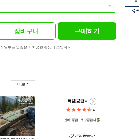
장바구니
구매하기
의 일부는 뜻깊은 사회공헌 활동에 쓰입니다
더보기
특별공급사
4.9
판매1등급
우수공급사
관심공급사