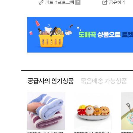
파트너프로그램
공유하기
공급사의 인기상품
묶음배송 가능상품