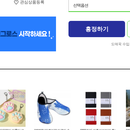
관심상품등록
선택옵션
흥정하기
도매꾹 수입