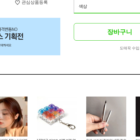
관심상품등록
색상
장바구니
도매꾹 수입