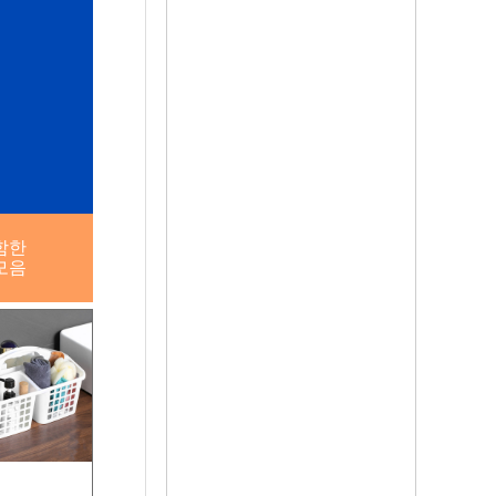
함한
모음