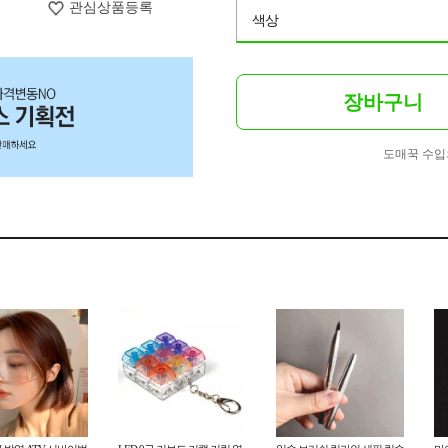
관심상품등록
색상
장바구니
도매꾹 수입