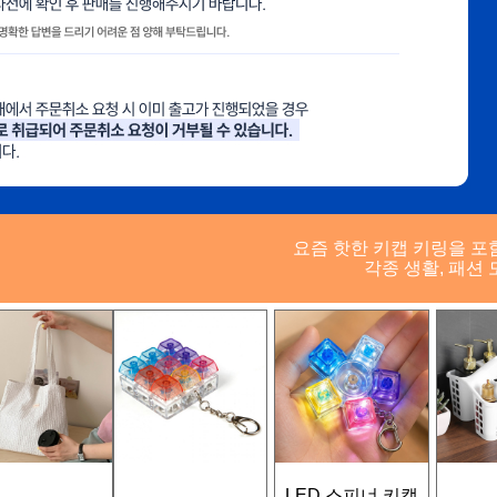
요즘 핫한 키캡 키링을 포
각종 생활, 패션 
LED 스피너 키캡