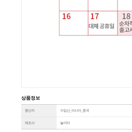
상품정보
원산지
수입산_아시아_중국
제조사
놀이터