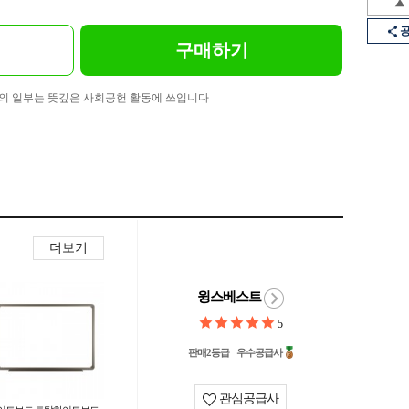
구매하기
의 일부는 뜻깊은 사회공헌 활동에 쓰입니다
더보기
윙스베스트
5
판매2등급
우수공급사
관심공급사