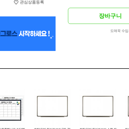
관심상품등록
장바구니
도매꾹 수입