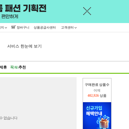
이지
장바구니
상품공급사센터
고객센터
서비스 한눈에 보기
제휴
꾹AI:
추천
구매완료 상품수
어제
402,926
상품
오늘(현재)
374,854
상품
수 없습니다