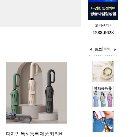
다양한 입점혜택
공급사입점상담
고객센터
1588-0628
광고
디자인 특허등록 제품 카라비