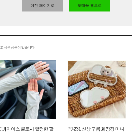
이전 페이지로
도매꾹 홈으로
고 싶은 상품이 있습니다
[CU] 아이스 쿨토시 헐렁한 팔
PJ-231 신상 구름 화장경 미니