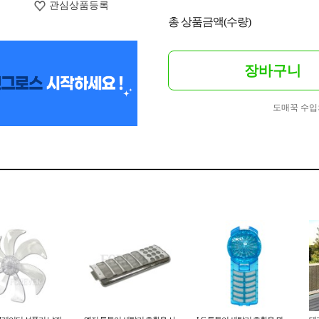
관심상품등록
총 상품금액(수량)
장바구니
도매꾹 수입