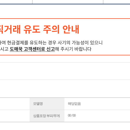
모델명
해당없음
00 / 00
상품포장 부피/무게