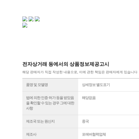
전자상거래 등에서의 상품정보제공고시
해당 판매자가 직접 작성한 내용으로, 이에 관한 책임은 판매자에게 있습니다
품명 및 모델명
상세정보 별도표기
법에 의한 인증·허가 등을 받았음
해당없음
을 확인할 수 있는 경우 그에 대한
사항
제조국 또는 원산지
중국
제조사
포에버협력업체