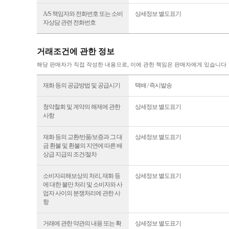
A/S 책임자와 전화번호 또는 소비
상세정보 별도표기
자상담 관련 전화번호
거래조건에 관한 정보
해당 판매자가 직접 작성한 내용으로, 이에 관한 책임은 판매자에게 있습니다
재화 등의 공급방법 및 공급시기
택배 / 즉시발송
청약철회 및 계약의 해제에 관한
상세정보 별도표기
사항
재화 등의 교환/반품/보증과 그 대
상세정보 별도표기
금 환불 및 환불의 지연에 따른 배
상급 지급의 조건/절차
소비자피해보상의 처리, 재화 등
상세정보 별도표기
에 대한 불만 처리 및 소비자와 사
업자 사이의 분쟁처리에 관한 사
항
거래에 관한 약관의 내용 또는 확
상세정보 별도표기