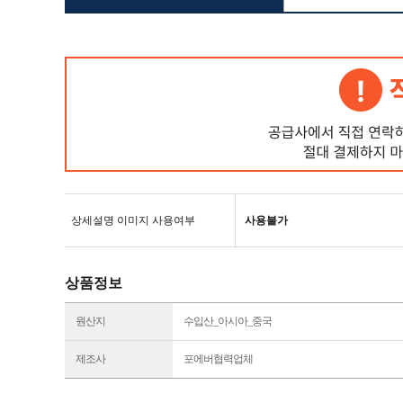
상세설명 이미지 사용여부
사용불가
상품정보
원산지
수입산_아시아_중국
제조사
포에버협력업체