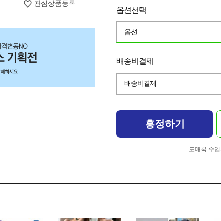
관심상품등록
옵션선택
옵션
배송비결제
배송비결제
흥정하기
도매꾹 수입