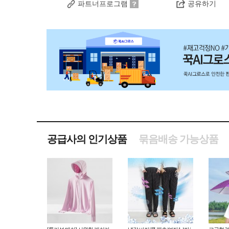
파트너프로그램
공유하기
공급사의 인기상품
묶음배송 가능상품