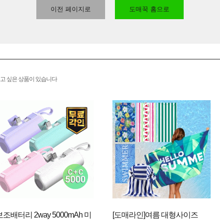
이전 페이지로
도매꾹 홈으로
고 싶은 상품이 있습니다
보조배터리 2way 5000mAh 미
[도매라인]여름 대형사이즈