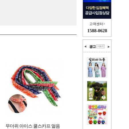
다양한 입점혜택
공급사입점상담
고객센터
1588-0628
광고
무더위 아이스 쿨스카프 얼음