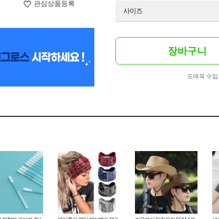
관심상품등록
사이즈
장바구니
도매꾹 수입