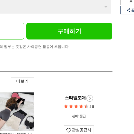
구매하기
의 일부는 뜻깊은 사회공헌 활동에 쓰입니다
더보기
스타일도매
4.8
판매1등급
관심공급사