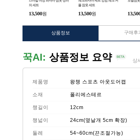
스마일 여성 파자마 잠옷 상하
체크파자마 세트 깅엄 체크 커
모달잠옷
의 세트
플 잠옷 세트
13,500
13,500
13,50
원
원
구매후기
상품정보
꾹AI:
상품정보 요약
상
제품명
왕챙 스포츠 아웃도어캡
소재
폴리에스테르
챙길이
12cm
챙넓이
24cm(옆날개 5cm 확장)
둘레
54~60cm(끈조절가능)