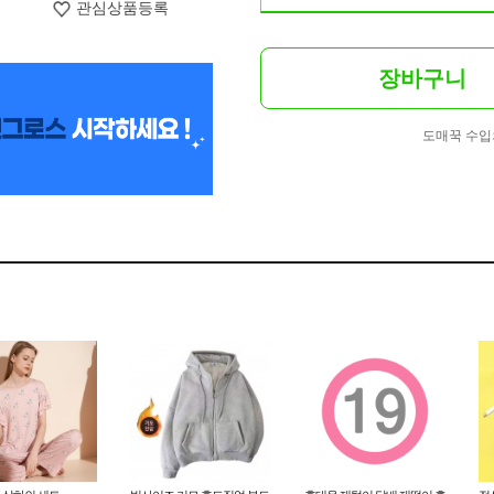
관심상품등록
장바구니
도매꾹 수입