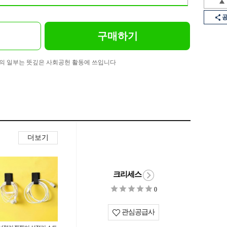
구매하기
의 일부는 뜻깊은 사회공헌 활동에 쓰입니다
더보기
크리세스
0
관심공급사