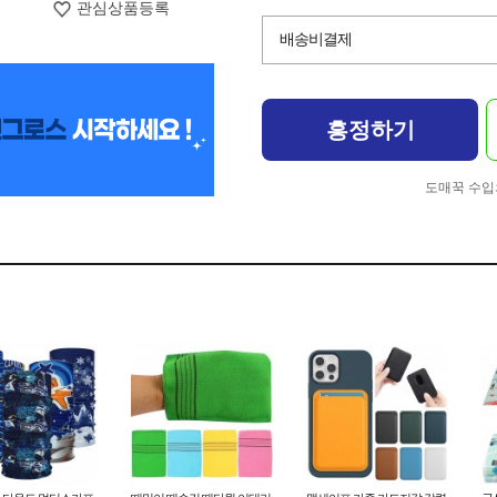
관심상품등록
배송비결제
흥정하기
도매꾹 수입