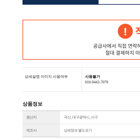
상세설명 이미지 사용여부
사용불가
010-9443-7079
상품정보
원산지
국산_대구광역시_서구
제조사
상세정보 별도표기