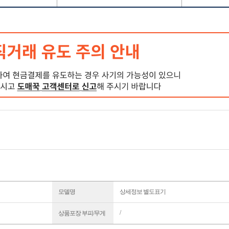
모델명
상세정보 별도표기
/
상품포장 부피/무게