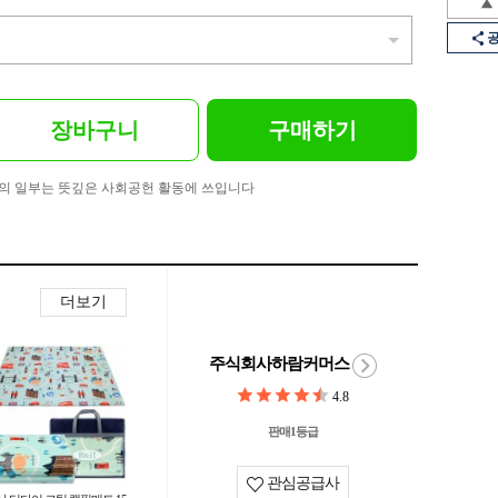
장바구니
구매하기
의 일부는 뜻깊은 사회공헌 활동에 쓰입니다
더보기
주식회사하람커머스
4.8
판매1등급
관심공급사