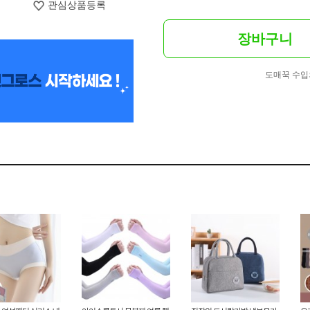
관심상품등록
장바구니
도매꾹 수입