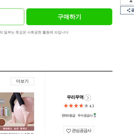
구매하기
의 일부는 뜻깊은 사회공헌 활동에 쓰입니다
더보기
우리무역
4.3
판매1등급
우수공급사
관심공급사