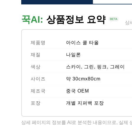
꾹AI:
상품정보 요약
상
제품명
아이스 쿨 타올
재질
나일론
색상
스카이, 그린, 핑크, 그레이
사이즈
약 30cmx80cm
제조국
중국 OEM
포장
개별 지퍼백 포장
상세 페이지의 정보를 AI로 분석한 내용이므로, 실제