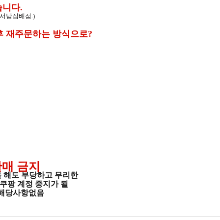
니다.
강서남집배점.)
후 재주문하는 방식으로?
판매 금지
을 해도 부당하고 무리한
쿠팡 계정 중지가 될
은 해당사항없음