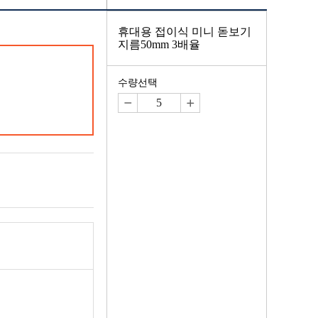
휴대용 접이식 미니 돋보기
지름50mm 3배율
수량선택