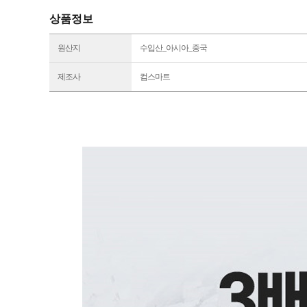
상품정보
원산지
수입산_아시아_중국
제조사
컴스마트