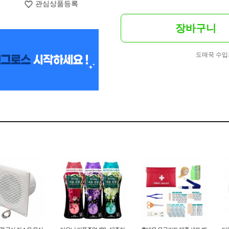
관심상품등록
장바구니
도매꾹 수입