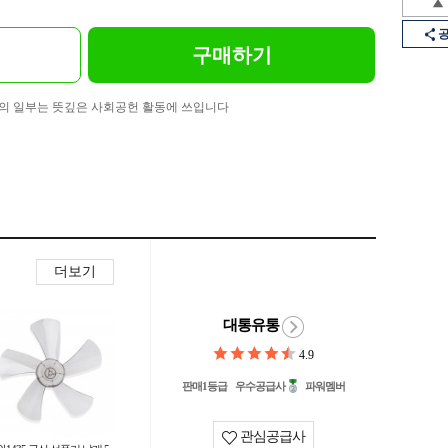
구매하기
의 일부는 뜻깊은 사회공헌 활동에 쓰입니다
더보기
대통유통
4.9
판매1등급
우수공급사
파워멤버
관심공급사