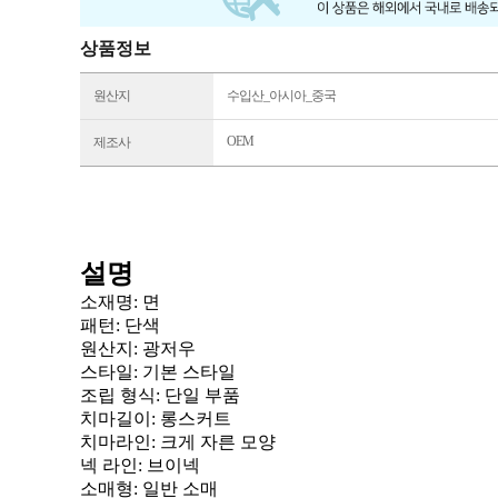
상품정보
원산지
수입산_아시아_중국
OEM
제조사
설명
소재명: 면
패턴
: 단색
원산지
: 광저우
스타일
: 기본 스타일
조립 형식
: 단일 부품
치마길이
: 롱스커트
치마라인
: 크게 자른 모양
넥 라인
: 브이넥
소매형
: 일반 소매