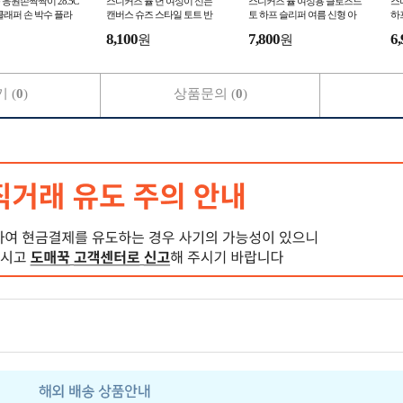
응원손짝짝이 28.5C
스니커즈 뮬 년 여성이 신는
스니커즈 뮬 여성용 클로즈드
스
 클래퍼 손 박수 플라
캔버스 슈즈 스타일 토트 반
토 하프 슬리퍼 여름 신형 아
하
감 드럼 박수 손 박
슬리퍼
웃도어 플랫 솔 슬립온 레이지
운
8,100
7,800
6,
원
원
힐
 (
0
)
상품문의 (
0
)