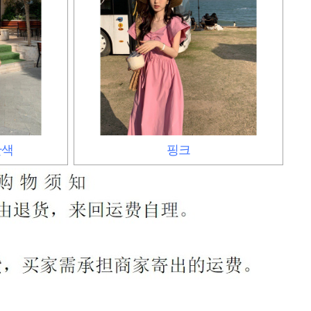
란색
핑크