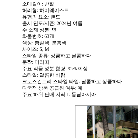
소매길이
: 반팔
허리형
: 하이웨이스트
유행의 요소
: 밴드
출시 연도/시즌
: 2024년 여름
주 소재 성분
: 면
화물번호
: 6378
색상
: 황갈색, 분홍색
사이즈
: S, M
스타일 종류
: 상큼하고 달콤하다
문짝
: 머리띠
주요 직물 성분 함량
: 95% 이상
스타일
: 달콤한 바람
크로스컨트리 스타일 타입
: 달콤하고 상큼하다
다국적 상품 공급원 여부
: 예
주요 하위 판매 지역 1
: 동남아시아