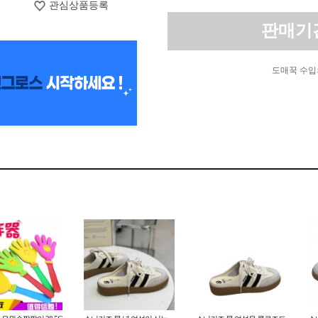
관심상품등록
판매기
도매꾹 수입