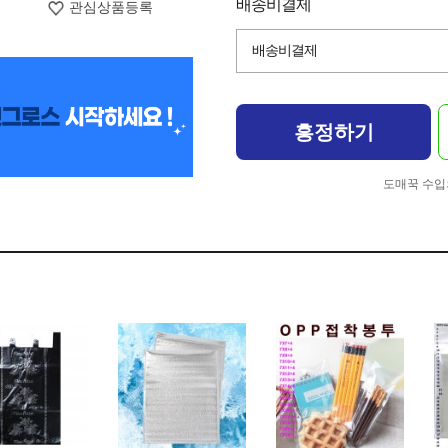
배송비결제
관심상품등록
배송비결제
흥정하기
도매꾹 수입