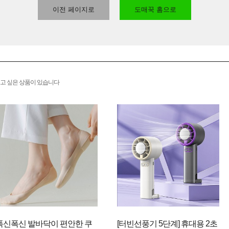
이전 페이지로
도매꾹 홈으로
고 싶은 상품이 있습니다
폭신폭신 발바닥이 편안한 쿠
[터빈선풍기 5단계] 휴대용 2초