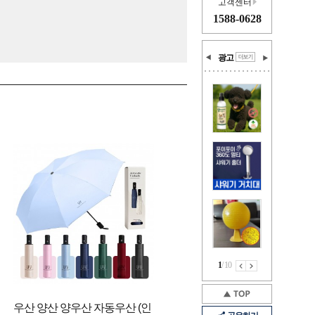
고객센터
1588-0628
광고
1
/
10
우산 양산 양우산 자동우산 (인