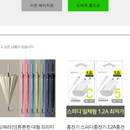
이전 페이지로
도매꾹 홈으로
고 싶은 상품이 있습니다
[도매라인] 튼튼한 대형 프리미
충전기 스피디충전기 1.2A충전