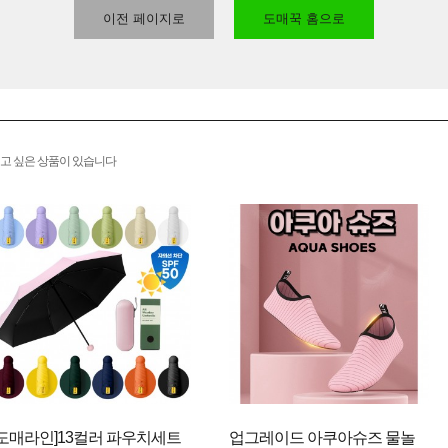
이전 페이지로
도매꾹 홈으로
고 싶은 상품이 있습니다
[도매라인]13컬러 파우치세트
업그레이드 아쿠아슈즈 물놀