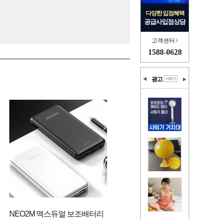
다양한 입점혜택
공급사입점상담
고객센터
1588-0628
광고
NEO2M 맥스듀얼 보조배터리