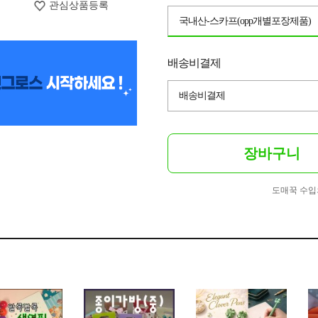
관심상품등록
국내산-스카프(opp개별포장제품)
배송비결제
배송비결제
장바구니
도매꾹 수입