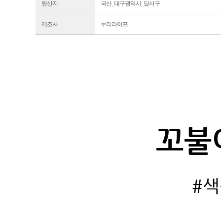
원산지
국산_대구광역시_달서구
제조사
누리라이프