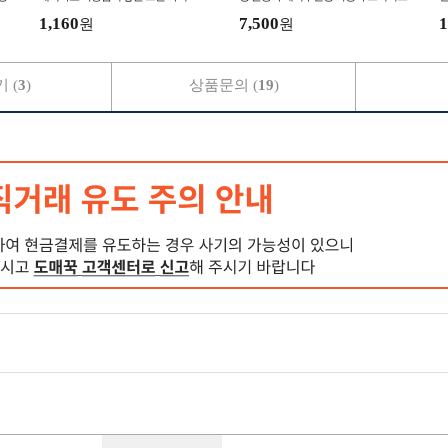
1,160
7,500
1
원
원
 (
3
)
상품문의 (
19
)