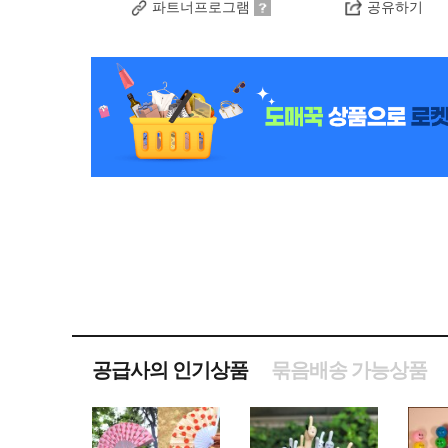
파트너프로그램
공유하기
공급사의 인기상품
묶음배송 가능상품