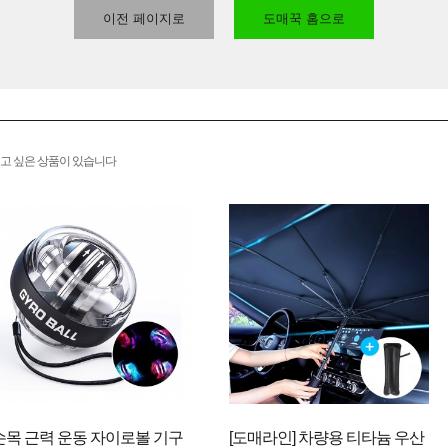
이전 페이지로
도매꾹 홈으로
고 싶은 상품이 있습니다
손목 근력 운동 자이로볼 기구
[도매라인] 차량용 티타늄 우산