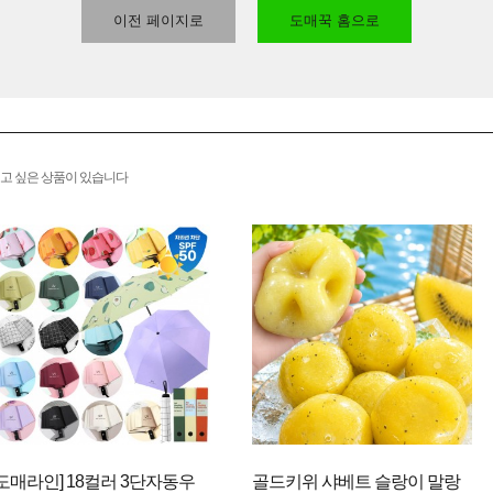
이전 페이지로
도매꾹 홈으로
고 싶은 상품이 있습니다
[도매라인] 18컬러 3단자동우
골드키위 샤베트 슬랑이 말랑